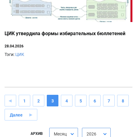
ЦИК утвердила формы избирательных бюллетеней
28.04.2026
Тэги:
ЦИК
1
2
3
4
5
6
7
8
Далее
АРХИВ
Месяц
2026