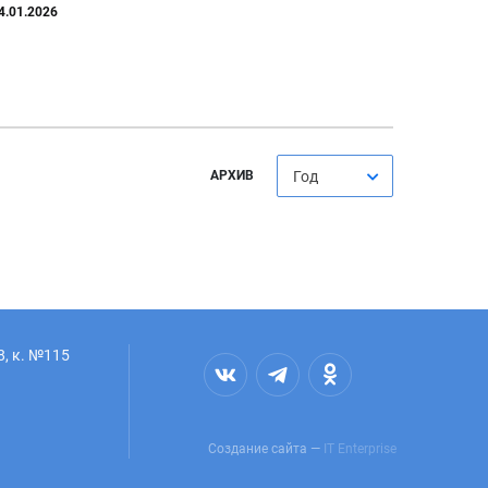
4.01.2026
АРХИВ
Год
8, к. №115
Создание сайта —
IT Enterprise