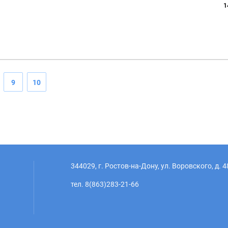
1
9
10
344029, г. Ростов-на-Дону, ул. Воровского, д. 4
тел. 8(863)283-21-66