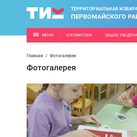
ТЕРРИТОРИАЛЬНАЯ ИЗБИР
ПЕРВОМАЙСКОГО РАЙ
МЕНЮ
О КОМИССИИ
ОБЩИЕ СВЕДЕН
Главная
/
Фотогалерея
Фотогалерея