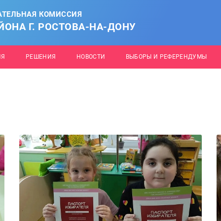
АТЕЛЬНАЯ КОМИССИЯ
ОНА Г. РОСТОВА-НА-ДОНУ
ИЯ
РЕШЕНИЯ
НОВОСТИ
ВЫБОРЫ И РЕФЕРЕНДУМЫ