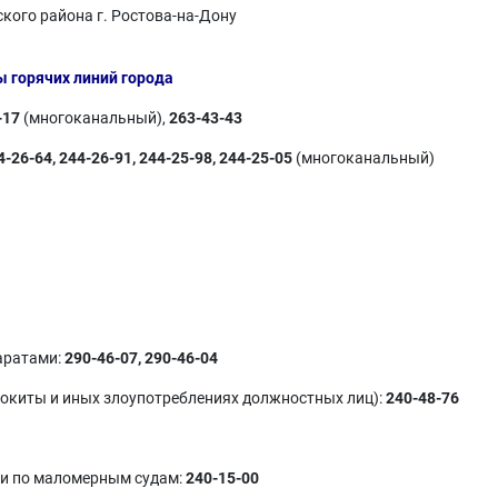
кого района г. Ростова-на-Дону
 горячих линий города
-17
(многоканальный),
263-43-43
4-26-64, 244-26-91, 244-25-98, 244-25-05
(многоканальный)
аратами:
290-46-07, 290-46-04
локиты и иных злоупотреблениях должностных лиц):
240-48-76
ии по маломерным судам:
240-15-00