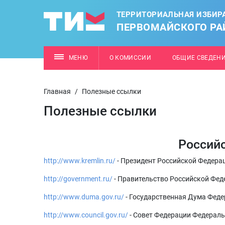
ТЕРРИТОРИАЛЬНАЯ ИЗБИР
ПЕРВОМАЙСКОГО РАЙ
МЕНЮ
О КОМИССИИ
ОБЩИЕ СВЕДЕН
Главная
/
Полезные ссылки
Полезные ссылки
Россий
http://www.kremlin.ru/
- Президент Российской Федера
http://government.ru/
- Правительство Российской Фед
http://www.duma.gov.ru/
- Государственная Дума Фед
http://www.council.gov.ru/
- Совет Федерации Федерал