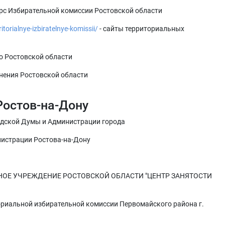
рс Избирательной комиссии Ростовской области
itorialnye-izbiratelnye-komissii/
- сайты территориальных
о Ростовской области
нения Ростовской области
Ростов-на-Дону
одской Думы и Администрации города
истрации Ростова-на-Дону
НОЕ УЧРЕЖДЕНИЕ РОСТОВСКОЙ ОБЛАСТИ "ЦЕНТР ЗАНЯТОСТИ
ториальной избирательной комиссии Первомайского района г.