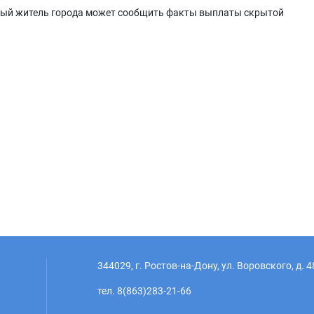
ждый житель города может сообщить факты выплаты скрытой
344029, г. Ростов-на-Дону, ул. Воровского, д. 4
тел. 8(863)283-21-66