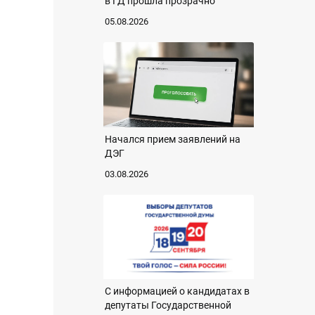
в ГД прошла прозрачно
05.08.2026
Начался прием заявлений на
ДЭГ
03.08.2026
C информацией о кандидатах в
депутаты Государственной