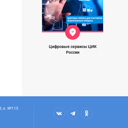
Цифровые сервисы ЦИК
России
8, к. №115