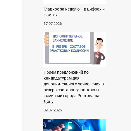
Главное за неделю – в цифрах и
фактах
17.07.2026
Прием предложений по
кандидатурам для
дополнительного зачисления в
резерв составов участковых
комиссий города Ростова-на-
Дону
09.07.2026