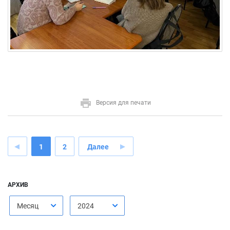
Версия для печати
1
2
Далее
АРХИВ
Месяц
2024