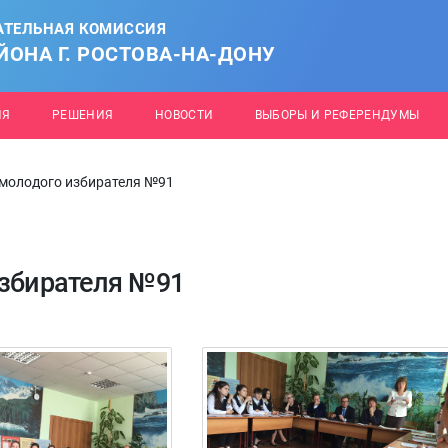
АТЕЛЬНАЯ КОМИССИЯ
ОНА Г. РОСТОВА-НА-ДОНУ
ИЯ
РЕШЕНИЯ
НОВОСТИ
ВЫБОРЫ И РЕФЕРЕНДУМЫ
 молодого избирателя №91
избирателя №91