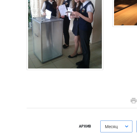
АРХИВ
Месяц