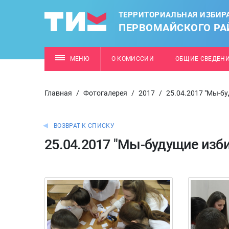
ТЕРРИТОРИАЛЬНАЯ ИЗБИР
ПЕРВОМАЙСКОГО РАЙ
МЕНЮ
О КОМИССИИ
ОБЩИЕ СВЕДЕН
Главная
/
Фотогалерея
/
2017
/
25.04.2017 "Мы-б
ВОЗВРАТ К СПИСКУ
25.04.2017 "Мы-будущие изб