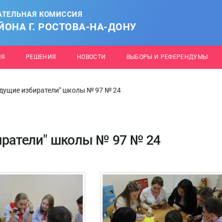
АТЕЛЬНАЯ КОМИССИЯ
ОНА Г. РОСТОВА-НА-ДОНУ
ИЯ
РЕШЕНИЯ
НОВОСТИ
ВЫБОРЫ И РЕФЕРЕНДУМЫ
удущие избиратели" школы № 97 № 24
иратели" школы № 97 № 24