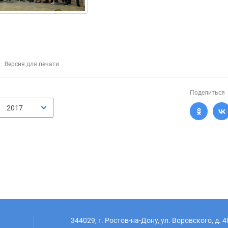
Версия для печати
Поделиться
2017
344029, г. Ростов-на-Дону, ул. Воровского, д. 4