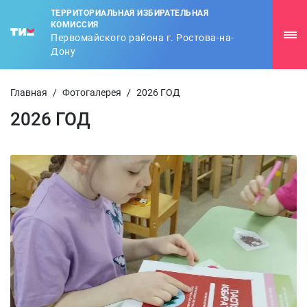
ТЕРРИТОРИАЛЬНАЯ ИЗБИРАТЕЛЬНАЯ
КОМИССИЯ
Первомайского района г. Ростова-на-
Дону
Главная
/
Фотогалерея
/
2026 ГОД
2026 ГОД