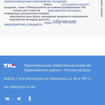
видеоконференция мероприятие заседание
обсуждение законов
форум
заседание_члены ТИК
мероприятие возложение
формирование УИК
мероприятия молодежь
конкурс для студентов
конференция организаторов выборов
мероприятие день флага
награждение журналисты мероприятие
обучение
мероприятие молодежь депутаты
терра
мероприятие учащиеся
Территориальная избирательная комиссия
Первомайского района г. Ростова-на-Дону
344029, г. Ростов-на-Дону, ул. Воровского, д. 48, к. №115
тел. 8(863)283-21-66