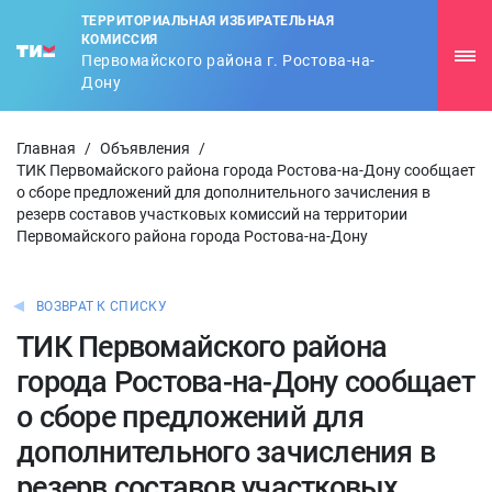
ТЕРРИТОРИАЛЬНАЯ ИЗБИРАТЕЛЬНАЯ
КОМИССИЯ
Первомайского района г. Ростова-на-
Дону
Главная
/
Объявления
/
ТИК Первомайского района города Ростова-на-Дону сообщает
о сборе предложений для дополнительного зачисления в
резерв составов участковых комиссий на территории
Первомайского района города Ростова-на-Дону
ВОЗВРАТ К СПИСКУ
ТИК Первомайского района
города Ростова-на-Дону сообщает
о сборе предложений для
дополнительного зачисления в
резерв составов участковых