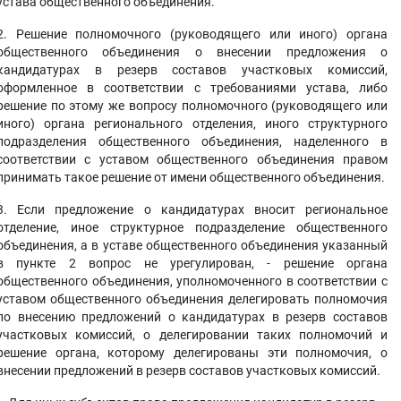
устава общественного объединения.
2. Решение полномочного (руководящего или иного) органа
общественного объединения о внесении предложения о
кандидатурах в резерв составов участковых комиссий,
оформленное в соответствии с требованиями устава, либо
решение по этому же вопросу полномочного (руководящего или
иного) органа регионального отделения, иного структурного
подразделения общественного объединения, наделенного в
соответствии с уставом общественного объединения правом
принимать такое решение от имени общественного объединения.
3. Если предложение о кандидатурах вносит региональное
отделение, иное структурное подразделение общественного
объединения, а в уставе общественного объединения указанный
в пункте 2 вопрос не урегулирован, - решение органа
общественного объединения, уполномоченного в соответствии с
уставом общественного объединения делегировать полномочия
по внесению предложений о кандидатурах в резерв составов
участковых комиссий, о делегировании таких полномочий и
решение органа, которому делегированы эти полномочия, о
внесении предложений в резерв составов участковых комиссий.