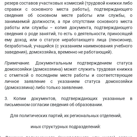
резерв составов участковых комиссий (трудовой книжки либо
справки с основного места работы), подтверждающего
сведения об основном месте работы или службы, о
занимаемой должности, а при отсутствии основного места
работы или службы – копия документа, подтверждающего
сведения о роде занятий, то есть о деятельности, приносящей
ему доход, или о статусе неработающего лица (пенсионер,
безработный, учащийся (с указанием наименования учебного
заведения), домохозяйка, временно не работающий).
Примечание.
Документальным подтверждением статуса
домохозяйки (домохозяина) может служить трудовая книжка
с отметкой о последнем месте работы и соответствующее
личное заявление с указанием статуса домохозяйки
(домохозяина) либо только заявление.
3. Копии документов, подтверждающих указанные в
письменном согласии сведения об образовании.
Для политических партий, их региональных отделений,
иных структурных подразделений: