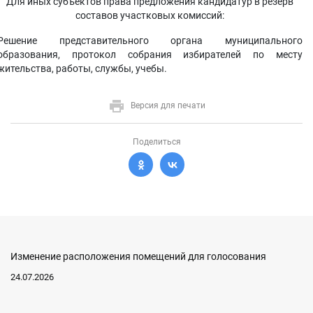
Для иных субъектов права предложения кандидатур в резерв
составов участковых комиссий:
Решение представительного органа муниципального
образования, протокол собрания избирателей по месту
жительства, работы, службы, учебы.
Версия для печати
Поделиться
Изменение расположения помещений для голосования
24.07.2026